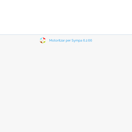
Motoritzar per Sympa 6.2.66