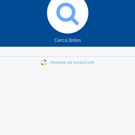
Cerca llistes
Motoritzar per Sympa 6.2.66