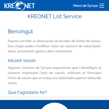
Menú de Sympa
KREONET List Service
Benvingut
Aquest servidor us dona accés al servidor de llistes de correu.
Des d'aquí podeu modificar totes les opcions de subscripció,
baixa, arxivament, gestió i afers relacionats.
Iniciant sessió
Algunes funcions de Sympa requereixen que t'identifiquis al
sistema mitjançant l'inici de sessió, utilitzant el formulari
d'inici de sessió que es troba a la cantonada superior dreta del
menú.
Que t'agradaria fer?